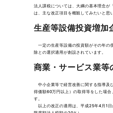
法人課税については、大綱の基本理念が
は、主な改正項目を概観してみたいと思
生産等設備投資増加
一定の生産等設備の投資額がその年の償却
除との選択適用が創設されています。
商業・サービス業等
中小企業等で経営改善に関する指導及び
得価額60万円以上）の取得等をした場合
す
以上の改正の適用は、平成25年4月1日
限度額法人税額の20％）。