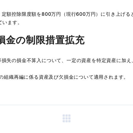
額控除限度額を800万円（現行600万円）に引き上げる
ています。
損金の制限措置拡充
等損失の損金不算入について、一定の資産を特定資産に加え
定の組織再編に係る資産及び欠損金について適用されます。