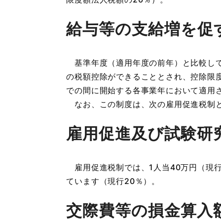
給与等の支給増を促
基準年度（適用年度の前年）と比較して
の税額控除ができることとされ、控除限度額
での間に開始する各事業年において適用
なお、この制度は、次の雇用促進税制と
雇用促進及び試験研
雇用促進税制では、1人当40万円（現行
ています（現行20％）。
交際費等の損金算入