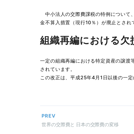
中小法人の交際費課税の特例について、定
金不算入措置（現行10％）が廃止とされ
組織再編における欠
一定の組織再編における特定資産の譲渡
されています。
この改正は、平成25年4月1日以後の一
PREV
世界の交際費と 日本の交際費の変移