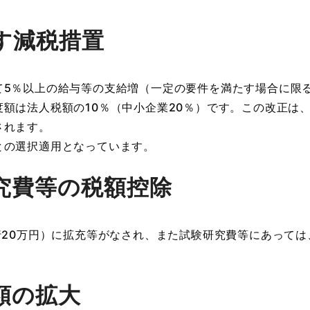
す減税措置
5％以上の給与等の支給増（一定の要件を満たす場合に限る
は法人税額の10％（中小企業20％）です。この改正は、平
されます。
の選択適用となっています。
究費等の税額控除
20万円）に拡充等がなされ、また試験研究費等にあっては
額の拡大