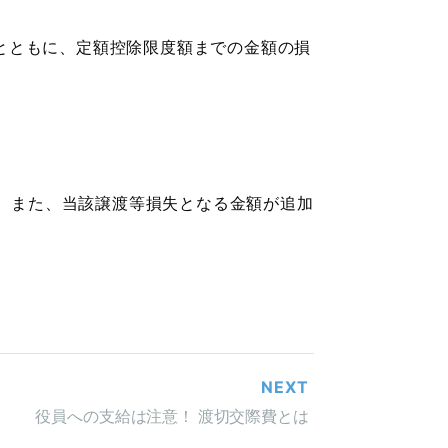
とともに、定額控除限度額までの金額の損
、また、当該譲渡等損失となる金額が追加
NEXT
役員への支給は注意！ 渡切交際費とは