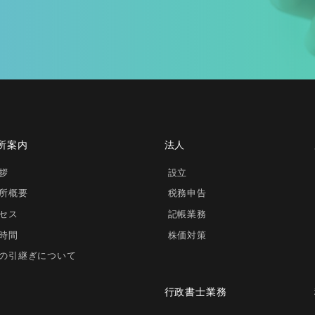
所案内
法人
拶
設立
所概要
税務申告
セス
記帳業務
時間
株価対策
の引継ぎについて
行政書士業務