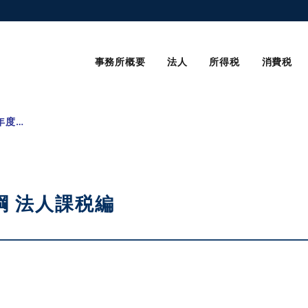
事務所概要
法人
所得税
消費税
平成25年度税制改正大綱 法人課税編
綱 法人課税編