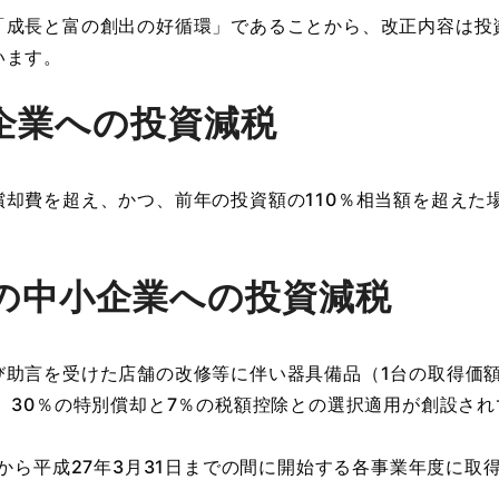
「成長と富の創出の好循環」であることから、改正内容は投
います。
企業への投資減税
費を超え、かつ、前年の投資額の110％相当額を超えた場
の中小企業への投資減税
助言を受けた店舗の改修等に伴い器具備品（1台の取得価額
、30％の特別償却と7％の税額控除との選択適用が創設され
。
から平成27年3月31日までの間に開始する各事業年度に取