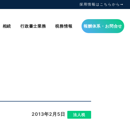
採用情報はこちらから➞
相続
行政書士業務
税務情報
報酬体系・お問合せ
2013年2月5日
|
法人税