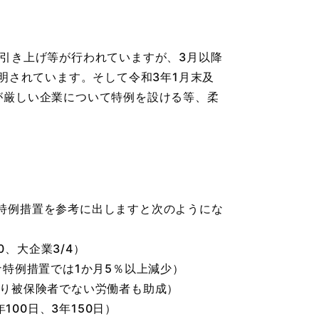
引き上げ等が行われていますが、3月以降
明されています。そして令和3年1月末及
が厳しい企業について特例を設ける等、柔
特例措置を参考に出しますと次のようにな
0、大企業3/4）
特例措置では1か月5％以上減少）
より被保険者でない労働者も助成）
00日、3年150日）