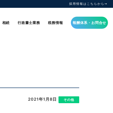
採用情報はこちらから➞
相続
行政書士業務
税務情報
報酬体系・お問合せ
2021年1月8日
|
その他