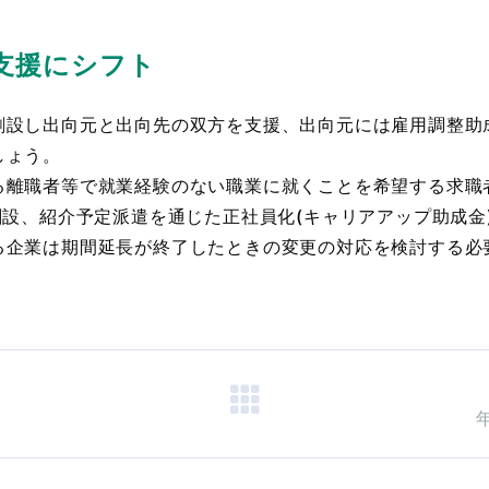
支援にシフト
設し出向元と出向先の双方を支援、出向元には雇用調整助
しょう。
離職者等で就業経験のない職業に就くことを希望する求職
創設、紹介予定派遣を通じた正社員化(キャリアアップ助成金
企業は期間延長が終了したときの変更の対応を検討する必