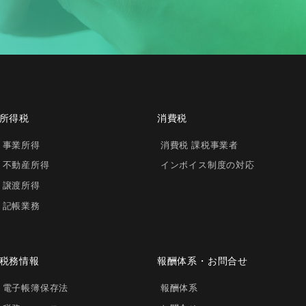
所得税
消費税
事業所得
消費税 課税事業者
不動産所得
インボイス制度の対応
譲渡所得
記帳業務
税務情報
報酬体系・お問合せ
電子帳簿保存法
報酬体系