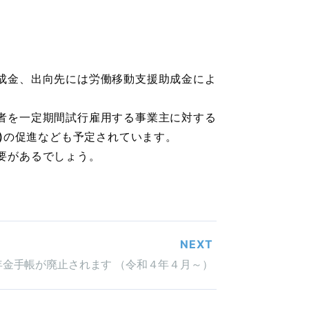
成金、出向先には労働移動支援助成金によ
者を一定期間試行雇用する事業主に対する
)の促進なども予定されています。
要があるでしょう。
NEXT
年金手帳が廃止されます （令和４年４月～）