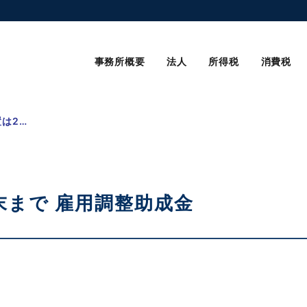
事務所概要
法人
所得税
消費税
特例措置は2021年2月末まで 雇用調整助成金
末まで 雇用調整助成金