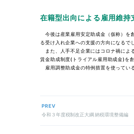
在籍型出向による雇用維持
今後は産業雇用安定助成金（仮称）を創
る受け入れ企業への支援の方向になるで
また、人手不足企業にはコロナ禍による
賃金助成制度(トライアル雇用助成金)を
雇用調整助成金の特例措置を使っている
PREV
令和３年度税制改正大綱 納税環境整備編