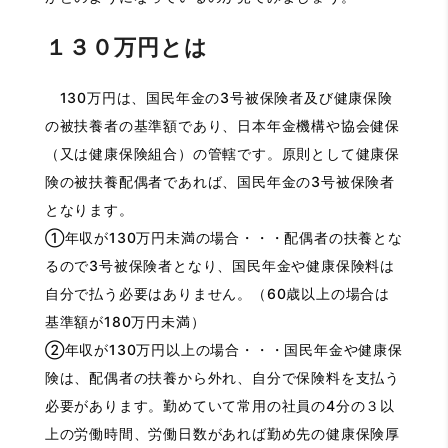
１３０万円とは
130万円は、国民年金の3号被保険者及び健康保険
の被扶養者の基準額であり、日本年金機構や協会健保
（又は健康保険組合）の管轄です。原則として健康保
険の被扶養配偶者であれば、国民年金の3号被保険者
となります。
①年収が130万円未満の場合・・・配偶者の扶養とな
るので3号被保険者となり、国民年金や健康保険料は
自分で払う必要はありません。（60歳以上の場合は
基準額が180万円未満）
②年収が130万円以上の場合・・・国民年金や健康保
険は、配偶者の扶養から外れ、自分で保険料を支払う
必要があります。勤めていて常用の社員の4分の３以
上の労働時間、労働日数があれば勤め先の健康保険厚