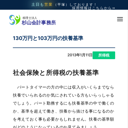
土日も
営業
（平塚）
しております！
採用情報はこちらから➞
130万円と103万円の扶養基準
2013年1月11日
|
所得税
社会保険と所得税の扶養基準
パートタイマーの方の中には収入がいくらまでなら
扶養でいられるのか気にされている方もいらっしゃる
でしょう。パート勤務するにも扶養基準の中で働くの
か、基準を超えて働き、扶養から抜ける事になるのか
を考えておく事も必要かもしれません。扶養の基準額
がどのようになっているのか見てみましょう。