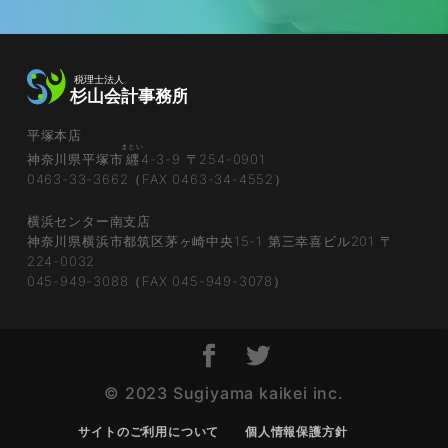
平塚本店
まとい
神奈川県平塚市
纒
4-3-9 〒254-0901
0463-33-3662（FAX 0463-34-4552）
横浜センター南支店
神奈川県横浜市都筑区茅ヶ崎中央15-1 第三幸喜ビル201 〒
224-0032
045-949-3088（FAX 045-949-3078）
© 2023 Sugiyama kaikei inc.
サイトのご利用について
個人情報保護方針