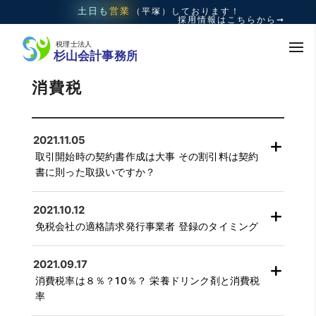
土日も
営業
（平塚）
しております！
採用情報はこちらから➞
消費税
2021.11.05
取引開始時の契約書作成は大事 その割引料は契約
書に則った取扱いですか？
2021.10.12
免税会社の適格請求発行事業者 登録のタイミング
2021.09.17
消費税率は８％？10％？ 栄養ドリンク剤と消費税
率